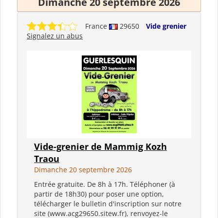
Dimanche 20 septembre 2026
France
29650
Vide grenier
Signalez un abus
Vide-grenier de Mammig Kozh
Traou
Dimanche 20 septembre 2026
Entrée gratuite. De 8h à 17h. Téléphoner (à
partir de 18h30) pour poser une option,
télécharger le bulletin d'inscription sur notre
site (www.acg29650.sitew.fr), renvoyez-le