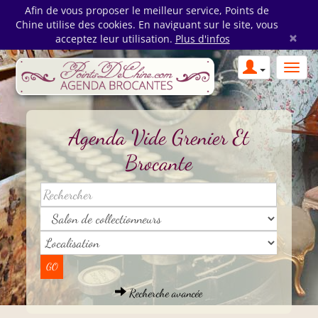
Afin de vous proposer le meilleur service, Points de
Chine utilise des cookies. En naviguant sur le site, vous
×
acceptez leur utilisation.
Plus d'infos
Agenda Vide Grenier Et
Brocante
Recherche avancée