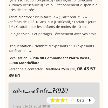
ligne 1 (direction Brognard) / Bus ligne 15 (direction
Audincourt/Beaulieu) ; Vélo : Stationnement disponible
près de l'entrée
Tarifs d'entrée : Plein tarif : 4 € ; Tarif réduit : 2 €
(enfants de 10 à 18 ans, sur justificatif) ; Forfait 2 jours :
7 € ; Gratuit pour les enfants de moins de 10 ans
Rejoignez-nous et partagez l'événement avec vos amis !
Fréquentation / Nombre d'exposants : 100 exposants
Tarification : 4€
Localisation :
6 rue du Commandant Pierre Rossel,
25200 Montbéliard
,
06 43 57
Personne à contacter :
Mathilde ZVEREFF
,
89 61
celine_malherbe_74920
Détail
Inscrit le 03 août 2016