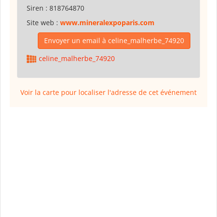
Siren :
818764870
Site web :
www.mineralexpoparis.com
Envoyer un email à celine_malherbe_74920
celine_malherbe_74920
Voir la carte pour localiser l'adresse de cet événement