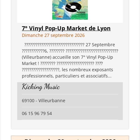
7° Vinyl Pop-Up Market de Lyon
Dimanche 27 septembre 2026
???????????????????????????????? 27 Septembre
????????????6, ???????? ????????????????????????????
(Villeurbanne) accueille son 7° Vinyl Pop-Up
Market ! ???????? ???????????????????? ????̀
????????????????????, les nombreux exposants
professionnels, particuliers et associatifs...
Kicking Music
69100 - Villeurbanne
06 15 96 79 54