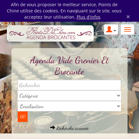
Afin de vous proposer le meilleur service, Points de
Chine utilise des cookies. En naviguant sur le site, vous
×
acceptez leur utilisation.
Plus d'infos
Agenda Vide Grenier Et
Brocante
Recherche avancée