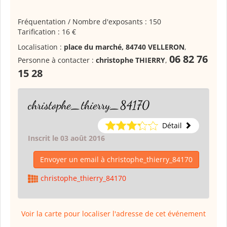
Fréquentation / Nombre d'exposants : 150
Tarification : 16 €
Localisation :
place du marché, 84740 VELLERON
,
06 82 76
Personne à contacter :
christophe THIERRY
,
15 28
christophe_thierry_84170
Détail
Inscrit le 03 août 2016
Envoyer un email à christophe_thierry_84170
christophe_thierry_84170
Voir la carte pour localiser l'adresse de cet événement