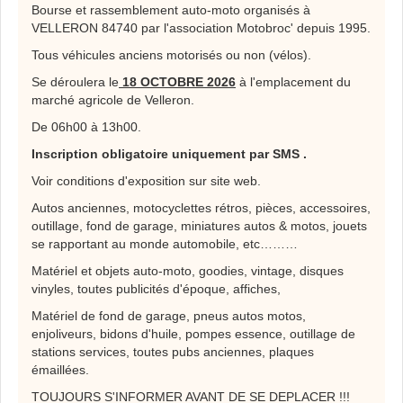
Bourse et rassemblement auto-moto organisés à
VELLERON 84740 par l'association Motobroc' depuis 1995.
Tous véhicules anciens motorisés ou non (vélos).
Se déroulera le
18 OCTOBRE 2026
à l'emplacement du
marché agricole de Velleron.
De 06h00 à 13h00.
Inscription obligatoire uniquement par SMS .
Voir conditions d'exposition sur site web.
Autos anciennes, motocyclettes rétros, pièces, accessoires,
outillage, fond de garage, miniatures autos & motos, jouets
se rapportant au monde automobile, etc………
Matériel et objets auto-moto, goodies, vintage, disques
vinyles, toutes publicités d'époque, affiches,
Matériel de fond de garage, pneus autos motos,
enjoliveurs, bidons d'huile, pompes essence, outillage de
stations services, toutes pubs anciennes, plaques
émaillées.
TOUJOURS S'INFORMER AVANT DE SE DEPLACER !!!