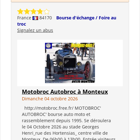
France
84170
Bourse d'échange / Foire au
troc
Signalez un abus
Motobroc Autobroc à Monteux
Dimanche 04 octobre 2026
http://motobroc.free.fr/ MOTOBROC'
AUTOBROC' bourse auto moto et
rassemblement depuis 1995. Se déroulera
le 04 Octobre 2026 au stade Georges
Henri_rue des Hortensias_ centre ville de
Monteux. De 06h00 à 13h00. Entrée visiteurs