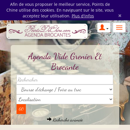
Afin de vous proposer le meilleur service, Points de
Chine utilise des cookies. En naviguant sur le site, vous
×
acceptez leur utilisation.
Plus d'infos
Agenda Vide Grenier Et
Brocante
Recherche avancée