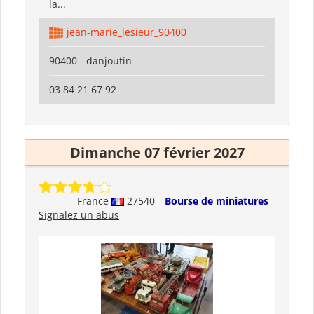
la...
jean-marie_lesieur_90400
90400 - danjoutin
03 84 21 67 92
Dimanche 07 février 2027
France
27540
Bourse de miniatures
Signalez un abus