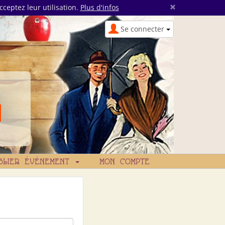
×
cceptez leur utilisation.
Plus d'infos
Se connecter
BLIER ÉVÉNEMENT
MON COMPTE