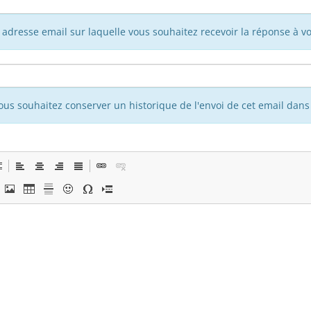
adresse email sur laquelle vous souhaitez recevoir la réponse à vo
vous souhaitez conserver un historique de l'envoi de cet email dans 