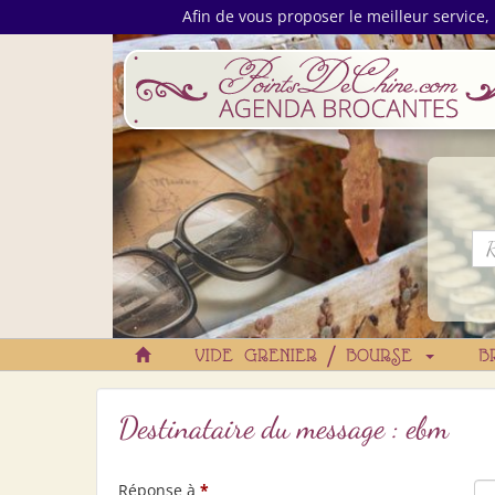
Afin de vous proposer le meilleur service, 
VIDE GRENIER / BOURSE
B
Destinataire du message : ebm
Réponse à
*