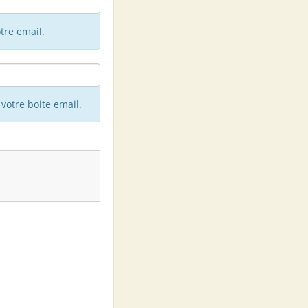
tre email.
votre boite email.