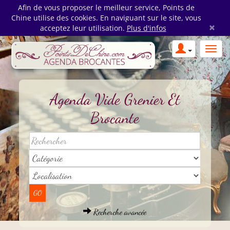
Afin de vous proposer le meilleur service, Points de
Chine utilise des cookies. En naviguant sur le site, vous
×
acceptez leur utilisation.
Plus d'infos
Agenda Vide Grenier Et
Brocante
Recherche avancée