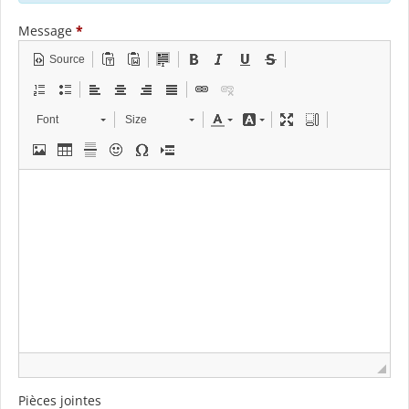
Message
*
Source
Font
Size
Pièces jointes