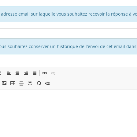
adresse email sur laquelle vous souhaitez recevoir la réponse à vo
vous souhaitez conserver un historique de l'envoi de cet email dans 