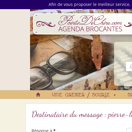
Afin de vous proposer le meilleur service, 
VIDE GRENIER / BOURSE
B
Destinataire du message : pierr
Réponse à
*