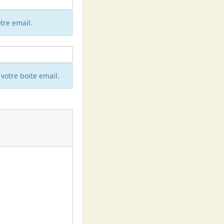
tre email.
votre boite email.