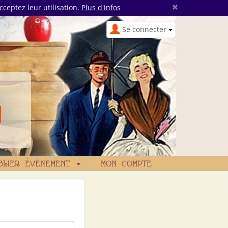
×
cceptez leur utilisation.
Plus d'infos
Se connecter
BLIER ÉVÉNEMENT
MON COMPTE