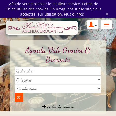
Afin de vous proposer le meilleur service, Points de
Chine utilise des cookies. En naviguant sur le site, vous
×
acceptez leur utilisation.
Plus d'infos
Agenda Vide Grenier Et
Brocante
Recherche avancée