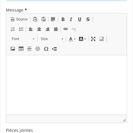
Message
*
Source
Font
Size
Pièces jointes