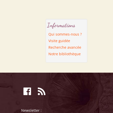
Informations
Qui sommes-nous ?
Visite guidée
Recherche avancée
Notre bibliothèque
Newsletter :