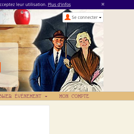
×
cceptez leur utilisation.
Plus d'infos
Se connecter
BLIER ÉVÉNEMENT
MON COMPTE