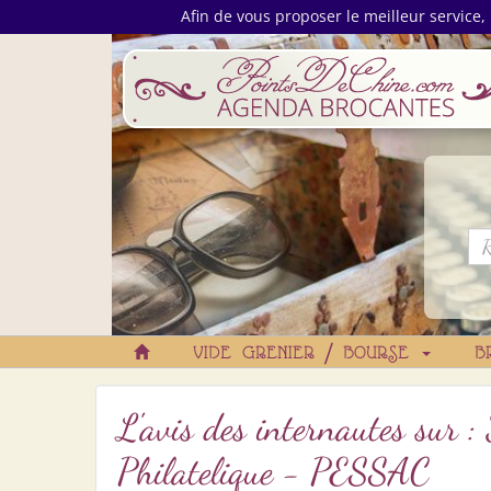
Afin de vous proposer le meilleur service, 
VIDE GRENIER / BOURSE
B
L'avis des internautes sur 
Philatelique - PESSAC