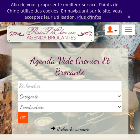
Afin de vous proposer le meilleur service, Points de
Chine utilise des cookies. En naviguant sur le site, vous
×
acceptez leur utilisation.
Plus d'infos
Agenda Vide Grenier Et
Brocante
Recherche avancée