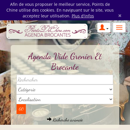
Afin de vous proposer le meilleur service, Points de
Chine utilise des cookies. En naviguant sur le site, vous
×
acceptez leur utilisation.
Plus d'infos
Agenda Vide Grenier Et
Brocante
Recherche avancée