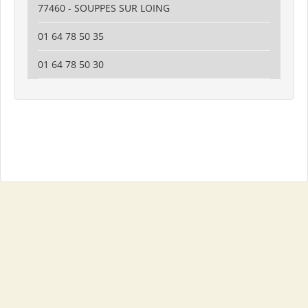
77460 - SOUPPES SUR LOING
01 64 78 50 35
01 64 78 50 30