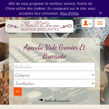
Afin de vous proposer le meilleur service, Points de
Chine utilise des cookies. En naviguant sur le site, vous
×
acceptez leur utilisation.
Plus d'infos
Agenda Vide Grenier Et
Brocante
Recherche avancée