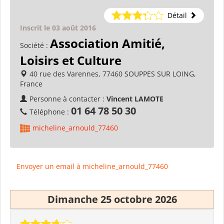
Détail
Inscrit le 03 août 2016
Association Amitié,
Société :
Loisirs et Culture
40 rue des Varennes, 77460 SOUPPES SUR LOING,
France
Personne à contacter :
Vincent LAMOTE
01 64 78 50 30
Téléphone :
micheline_arnould_77460
Envoyer un email à micheline_arnould_77460
Dimanche 25 octobre 2026