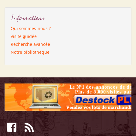
Informations
Qui sommes-nous ?
Visite guidée
Recherche avancée
Notre bibliothèque