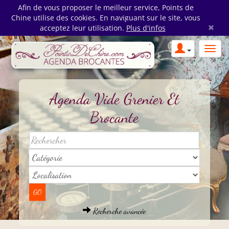
Afin de vous proposer le meilleur service, Points de
Chine utilise des cookies. En naviguant sur le site, vous
×
acceptez leur utilisation.
Plus d'infos
Agenda Vide Grenier Et
Brocante
Recherche avancée