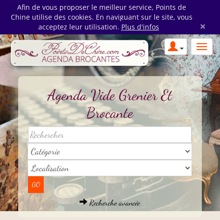
Afin de vous proposer le meilleur service, Points de
Chine utilise des cookies. En naviguant sur le site, vous
×
acceptez leur utilisation.
Plus d'infos
Agenda Vide Grenier Et
Brocante
Recherche avancée