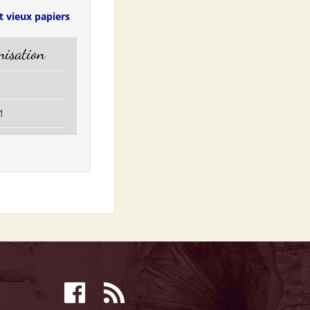
t vieux papiers
isation
1