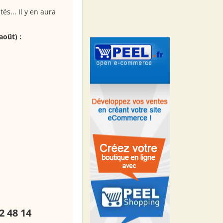
és... Il y en aura
août) :
2 48 14