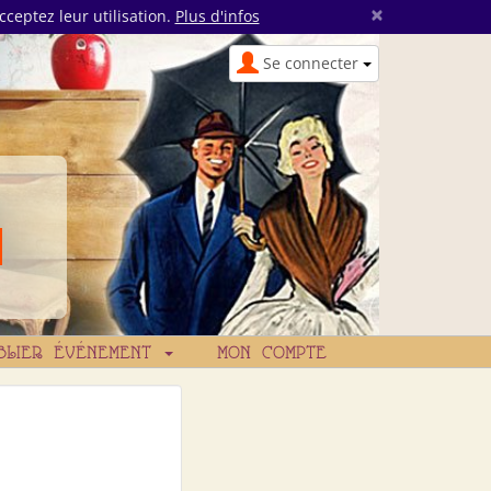
×
cceptez leur utilisation.
Plus d'infos
Se connecter
BLIER ÉVÉNEMENT
MON COMPTE