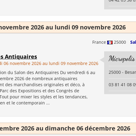
novembre 2026 au lundi 09 novembre 2026
France
25000
Sa
es Antiquaires
Micropoli
i 06 novembre 2026 au lundi 09 novembre 2026
25000 - Besa
ion du Salon des Antiquaires Du vendredi 6 au
vembre 2026 de nombreux antiquaires
nt des marchandises originales et déco, à
03 81 41 08 0
 Parc des Expositions et des Congrès de
out pour mixer les styles et les tendances,
ien et le contemporain ...
cembre 2026 au dimanche 06 décembre 2026