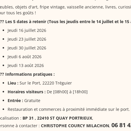
ubles, objets d'art, fripe vintage, vaisselle ancienne, livres, curiosit
ur tous les goûts !
?? Les 5 dates à retenir (Tous les jeudis entre le 14 juillet et le 15 
Jeudi 16 juillet 2026
Jeudi 23 juillet 2026
Jeudi 30 juillet 2026
Jeudi 6 août 2026
Jeudi 13 août 2026
?? Informations pratiques :
Lieu :
Sur le Port, 22220 Tréguier
Horaires visiteurs :
De [08h00] à [18h00]
Entrée :
Gratuite
Restauration et commerces à proximité immédiate sur le port.
calisation :
BP 31 , 22410 ST QUAY PORTRIEUX
,
06 81 4
rsonne à contacter :
CHRISTOPHE COURCY MILACHON
,