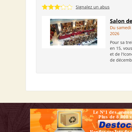
Signalez un abus
Salon de
Du samedi
2026
Pour sa tre
en 15, vou
et de l'Ico
de décembr