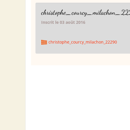
christophe_courcy_milachon_2
Inscrit le 03 août 2016
christophe_courcy_milachon_22290