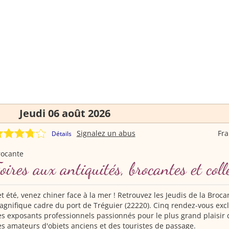
Jeudi 06 août 2026
Signalez un abus
Fr
Détails
rocante
oires aux antiquités, brocantes et coll
t été, venez chiner face à la mer ! Retrouvez les Jeudis de la Broca
gnifique cadre du port de Tréguier (22220). Cinq rendez-vous excl
s exposants professionnels passionnés pour le plus grand plaisir 
s amateurs d'objets anciens et des touristes de passage.