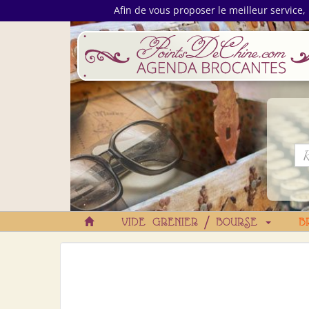
Afin de vous proposer le meilleur service, 
VIDE GRENIER / BOURSE
B