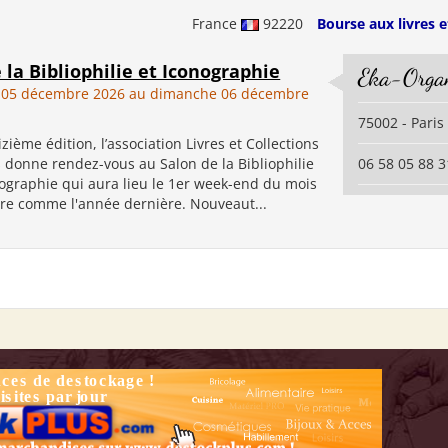
France
92220
Bourse aux livres e
 la Bibliophilie et Iconographie
Eka-Organ
 05 décembre 2026 au dimanche 06 décembre
75002 - Paris
izième édition, l’association Livres et Collections
s donne rendez-vous au Salon de la Bibliophilie
06 58 05 88 3
nographie qui aura lieu le 1er week-end du mois
e comme l'année dernière. Nouveaut...