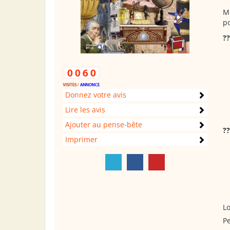
Me
po
??
Donnez votre avis
Lire les avis
Ajouter au pense-bête
??
Imprimer
Lo
Pe