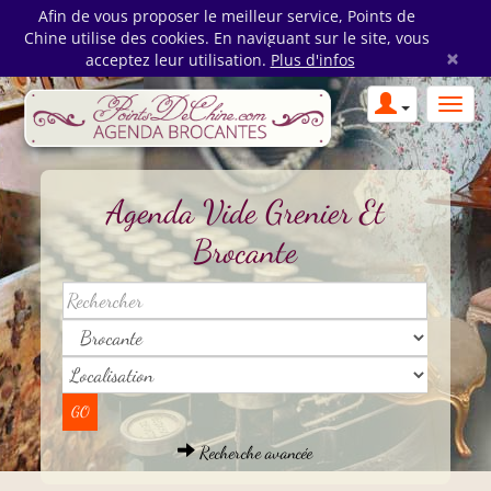
Afin de vous proposer le meilleur service, Points de
Chine utilise des cookies. En naviguant sur le site, vous
×
acceptez leur utilisation.
Plus d'infos
Agenda Vide Grenier Et
Brocante
Recherche avancée