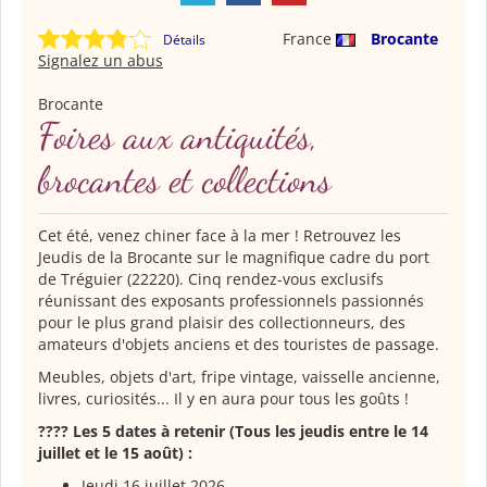
France
Brocante
Détails
Signalez un abus
Brocante
Foires aux antiquités,
brocantes et collections
Cet été, venez chiner face à la mer ! Retrouvez les
Jeudis de la Brocante sur le magnifique cadre du port
de Tréguier (22220). Cinq rendez-vous exclusifs
réunissant des exposants professionnels passionnés
pour le plus grand plaisir des collectionneurs, des
amateurs d'objets anciens et des touristes de passage.
Meubles, objets d'art, fripe vintage, vaisselle ancienne,
livres, curiosités... Il y en aura pour tous les goûts !
???? Les 5 dates à retenir (Tous les jeudis entre le 14
juillet et le 15 août) :
Jeudi 16 juillet 2026