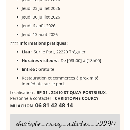
Jeudi 23 juillet 2026
Jeudi 30 juillet 2026
Jeudi 6 août 2026
Jeudi 13 août 2026
???? Informations pratiques :
Lieu :
Sur le Port, 22220 Tréguier
Horaires visiteurs :
De [08h00] à [18h00]
Entrée :
Gratuite
Restauration et commerces à proximité
immédiate sur le port.
Localisation :
BP 31 , 22410 ST QUAY PORTRIEUX
,
Personne à contacter :
CHRISTOPHE COURCY
06 81 42 48 14
MILACHON
,
christophe_courcy_milachon_22290