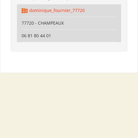
dominique_fournier_77720
77720 - CHAMPEAUX
06 81 80 44 01