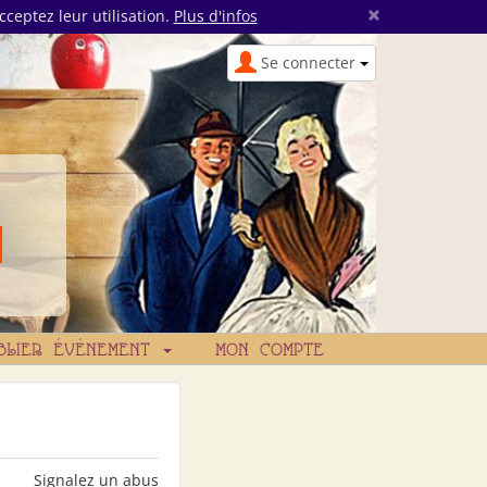
×
cceptez leur utilisation.
Plus d'infos
Se connecter
BLIER ÉVÉNEMENT
MON COMPTE
Signalez un abus