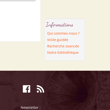
Informations
Qui sommes-nous ?
Visite guidée
Recherche avancée
Notre bibliothèque
Newsletter :