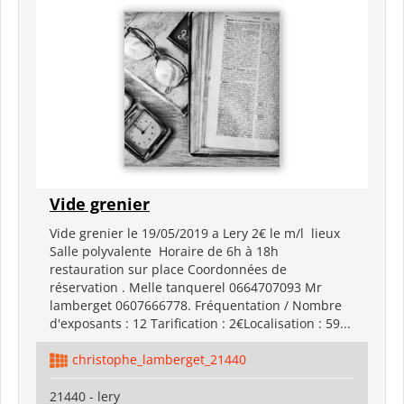
Vide grenier
Vide grenier le 19/05/2019 a Lery 2€ le m/l lieux
Salle polyvalente Horaire de 6h à 18h
restauration sur place Coordonnées de
réservation . Melle tanquerel 0664707093 Mr
lamberget 0607666778. Fréquentation / Nombre
d'exposants : 12 Tarification : 2€Localisation : 59...
christophe_lamberget_21440
21440 - lery