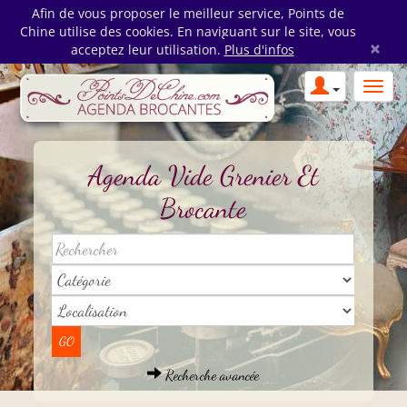
Afin de vous proposer le meilleur service, Points de
Chine utilise des cookies. En naviguant sur le site, vous
×
acceptez leur utilisation.
Plus d'infos
Agenda Vide Grenier Et
Brocante
Recherche avancée