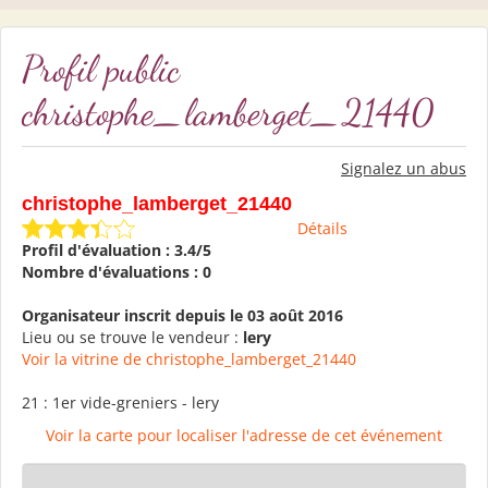
Profil public
christophe_lamberget_21440
Signalez un abus
christophe_lamberget_21440
Détails
Profil d'évaluation : 3.4/5
Nombre d'évaluations : 0
Organisateur inscrit depuis le 03 août 2016
Lieu ou se trouve le vendeur :
lery
Voir la vitrine de christophe_lamberget_21440
21 : 1er vide-greniers - lery
Voir la carte pour localiser l'adresse de cet événement