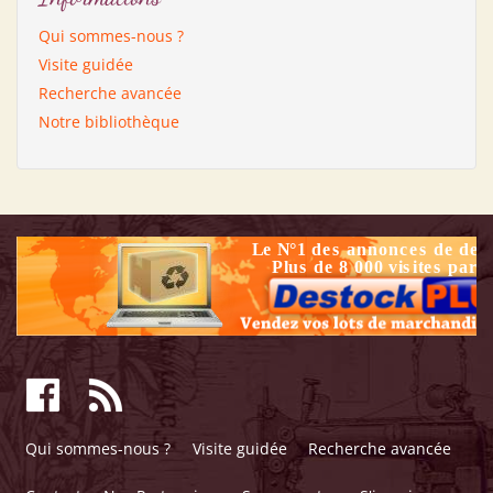
Qui sommes-nous ?
Visite guidée
Recherche avancée
Notre bibliothèque
Qui sommes-nous ?
Visite guidée
Recherche avancée