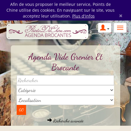
Afin de vous proposer le meilleur service, Points de
Chine utilise des cookies. En naviguant sur le site, vous
×
acceptez leur utilisation.
Plus d'infos
Agenda Vide Grenier Et
Brocante
Recherche avancée