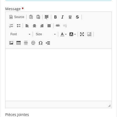
Message
*
Source
Font
Size
Pièces jointes