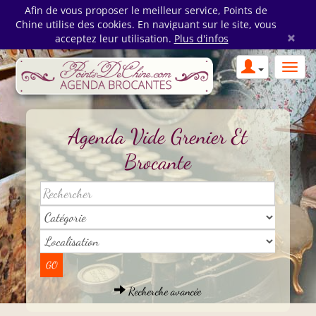
Afin de vous proposer le meilleur service, Points de
Chine utilise des cookies. En naviguant sur le site, vous
×
acceptez leur utilisation.
Plus d'infos
Agenda Vide Grenier Et
Brocante
Recherche avancée