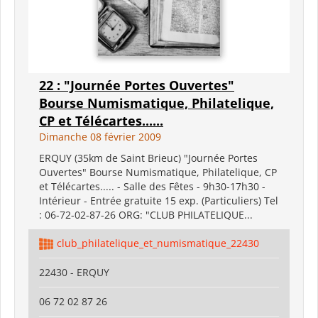
22 : "Journée Portes Ouvertes"
Bourse Numismatique, Philatelique,
CP et Télécartes......
Dimanche 08 février 2009
ERQUY (35km de Saint Brieuc) "Journée Portes
Ouvertes" Bourse Numismatique, Philatelique, CP
et Télécartes..... - Salle des Fêtes - 9h30-17h30 -
Intérieur - Entrée gratuite 15 exp. (Particuliers) Tel
: 06-72-02-87-26 ORG: "CLUB PHILATELIQUE...
club_philatelique_et_numismatique_22430
22430 - ERQUY
06 72 02 87 26