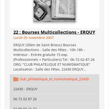
22 : Bourses Multicollections - ERQUY
Lundi 05 novembre 2007
ERQUY (35km de Saint Brieuc) Bourses
Multicollections - Salle des Fêtes - 10h-18h -
Intérieur - Entrée gratuite 15 exp.
(Professionnels + Particuliers) Tel : 06-72-02-87-26
ORG: "CLUB PHILATELIQUE ET NUMISMATIQUE"
Localisation : Salle des Fêtes, 22430 ERQUY...
club_philatelique_et_numismatique_22430
22430 - ERQUY
06 72 02 87 26
02 90 03 21 32