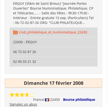
ERQUY (35km de Saint Brieuc) "Journée Portes
Ouvertes" Bourse Numismatique, Philatelique, CP
et Télécartes..... - Salle des Fêtes - 9h30-17h30 -
Intérieur - Entrée gratuite 15 exp. (Particuliers) Tel
: 06-72-02-87-26 ORG: "CLUB PHILATELIQUE...
club_philatelique_et_numismatique_22430
22430 - ERQUY
06 72 02 87 26
02 90 03 21 32
Dimanche 17 février 2008
France
22430
Bourse philatélique
Signalez un abus