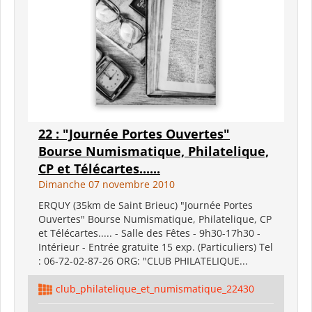
22 : "Journée Portes Ouvertes"
Bourse Numismatique, Philatelique,
CP et Télécartes......
Dimanche 07 novembre 2010
ERQUY (35km de Saint Brieuc) "Journée Portes
Ouvertes" Bourse Numismatique, Philatelique, CP
et Télécartes..... - Salle des Fêtes - 9h30-17h30 -
Intérieur - Entrée gratuite 15 exp. (Particuliers) Tel
: 06-72-02-87-26 ORG: "CLUB PHILATELIQUE...
club_philatelique_et_numismatique_22430