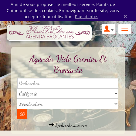
Afin de vous proposer le meilleur service, Points de
Chine utilise des cookies. En naviguant sur le site, vous
×
acceptez leur utilisation.
Plus d'infos
Agenda Vide Grenier Et
Brocante
Recherche avancée