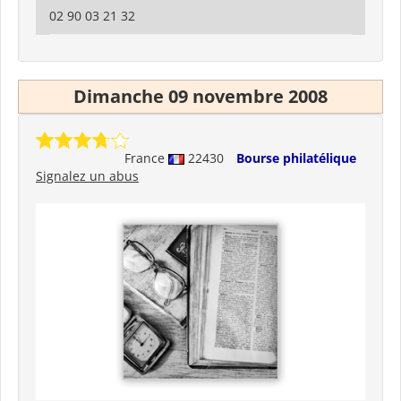
02 90 03 21 32
Dimanche 09 novembre 2008
France
22430
Bourse philatélique
Signalez un abus