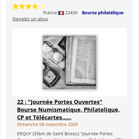
France
22430
Bourse philatélique
Signalez un abus
22 : "Journée Portes Ouvertes"
Bourse Numismatique, Philatelique,
CP et Télécartes......
Dimanche 08 novembre 2009
ERQUY (35km de Saint Brieuc) "Journée Portes