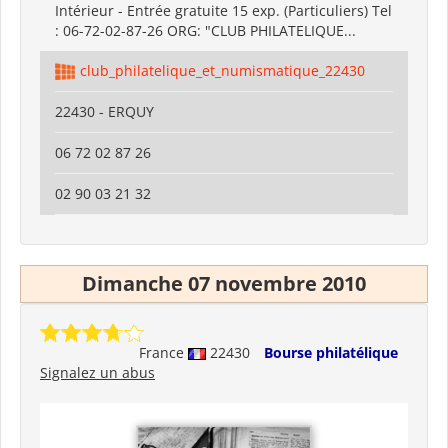
Intérieur - Entrée gratuite 15 exp. (Particuliers) Tel
: 06-72-02-87-26 ORG: "CLUB PHILATELIQUE...
club_philatelique_et_numismatique_22430
22430 - ERQUY
06 72 02 87 26
02 90 03 21 32
Dimanche 07 novembre 2010
France
22430
Bourse philatélique
Signalez un abus