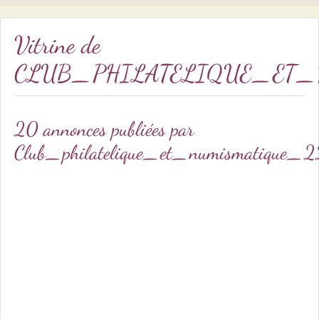
Vitrine de
CLUB_PHILATELIQUE_ET_
20 annonces publiées par
Club_philatelique_et_numismatique_