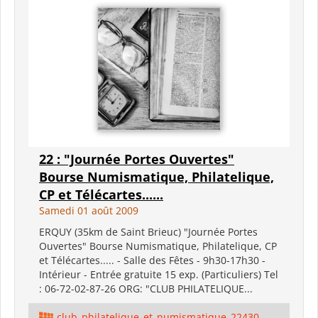
22 : "Journée Portes Ouvertes"
Bourse Numismatique, Philatelique,
CP et Télécartes......
Samedi 01 août 2009
ERQUY (35km de Saint Brieuc) "Journée Portes
Ouvertes" Bourse Numismatique, Philatelique, CP
et Télécartes..... - Salle des Fêtes - 9h30-17h30 -
Intérieur - Entrée gratuite 15 exp. (Particuliers) Tel
: 06-72-02-87-26 ORG: "CLUB PHILATELIQUE...
club_philatelique_et_numismatique_22430