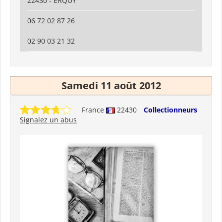
22430 - ERQUY
06 72 02 87 26
02 90 03 21 32
Samedi 11 août 2012
France
22430
Collectionneurs
Signalez un abus