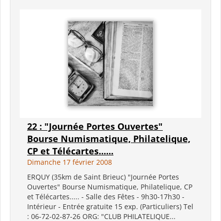
22 : "Journée Portes Ouvertes"
Bourse Numismatique, Philatelique,
CP et Télécartes......
Dimanche 17 février 2008
ERQUY (35km de Saint Brieuc) "Journée Portes
Ouvertes" Bourse Numismatique, Philatelique, CP
et Télécartes..... - Salle des Fêtes - 9h30-17h30 -
Intérieur - Entrée gratuite 15 exp. (Particuliers) Tel
: 06-72-02-87-26 ORG: "CLUB PHILATELIQUE...