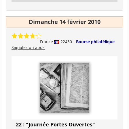
Dimanche 14 février 2010
France
22430
Bourse philatélique
Signalez un abus
22 : "Journée Portes Ouvertes"