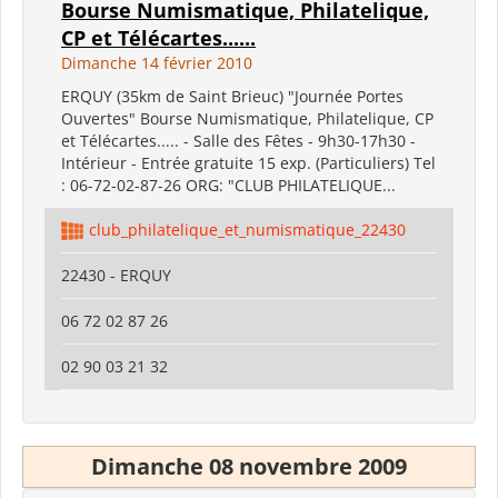
Bourse Numismatique, Philatelique,
CP et Télécartes......
Dimanche 14 février 2010
ERQUY (35km de Saint Brieuc) "Journée Portes
Ouvertes" Bourse Numismatique, Philatelique, CP
et Télécartes..... - Salle des Fêtes - 9h30-17h30 -
Intérieur - Entrée gratuite 15 exp. (Particuliers) Tel
: 06-72-02-87-26 ORG: "CLUB PHILATELIQUE...
club_philatelique_et_numismatique_22430
22430 - ERQUY
06 72 02 87 26
02 90 03 21 32
Dimanche 08 novembre 2009