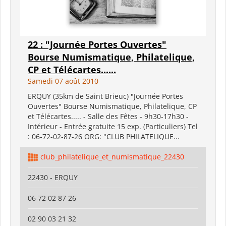
22 : "Journée Portes Ouvertes"
Bourse Numismatique, Philatelique,
CP et Télécartes......
Samedi 07 août 2010
ERQUY (35km de Saint Brieuc) "Journée Portes
Ouvertes" Bourse Numismatique, Philatelique, CP
et Télécartes..... - Salle des Fêtes - 9h30-17h30 -
Intérieur - Entrée gratuite 15 exp. (Particuliers) Tel
: 06-72-02-87-26 ORG: "CLUB PHILATELIQUE...
club_philatelique_et_numismatique_22430
22430 - ERQUY
06 72 02 87 26
02 90 03 21 32