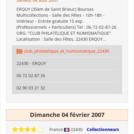
Samedi 04 août 2007
ERQUY (35km de Saint Brieuc) Bourses
Multicollections - Salle des Fêtes - 10h-18h -
Intérieur - Entrée gratuite 15 exp.
(Professionnels + Particuliers) Tel : 06-72-02-87-26
ORG: "CLUB PHILATELIQUE ET NUMISMATIQUE"
Localisation : Salle des Fêtes, 22430 ERQUY...
club_philatelique_et_numismatique_22430
22430 - ERQUY
06 72 02 87 26
02 90 03 21 32
Dimanche 04 février 2007
France
22430
Collectionneurs