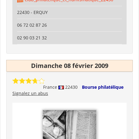
22430 - ERQUY
06 72 02 87 26
02 90 03 21 32
Dimanche 08 février 2009
France
22430
Bourse philatélique
Signalez un abus