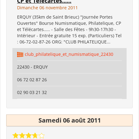
CP et Télécartes......
Dimanche 06 novembre 2011
ERQUY (35km de Saint Brieuc) "Journée Portes
Ouvertes" Bourse Numismatique, Philatelique, CP
et Télécartes..... - Salle des Fêtes - 9h30-17h30 -
Intérieur - Entrée gratuite 15 exp. (Particuliers) Tel
: 06-72-02-87-26 ORG: "CLUB PHILATELIQUE...
club_philatelique_et_numismatique_22430
22430 - ERQUY
06 72 02 87 26
02 90 03 21 32
Samedi 06 août 2011