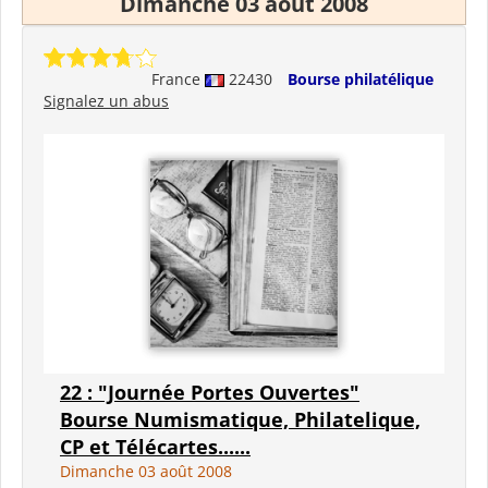
Dimanche 03 août 2008
France
22430
Bourse philatélique
Signalez un abus
22 : "Journée Portes Ouvertes"
Bourse Numismatique, Philatelique,
CP et Télécartes......
Dimanche 03 août 2008