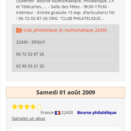
Ouvertes" Bourse Numismatique, Philatelique, CP
et Télécartes..... - Salle des Fêtes - 9h30-17h30 -
Intérieur - Entrée gratuite 15 exp. (Particuliers) Tel
: 06-72-02-87-26 ORG: "CLUB PHILATELIQUE...
club_philatelique_et_numismatique_22430
22430 - ERQUY
06 72 02 87 26
02 90 03 21 32
Samedi 01 août 2009
France
22430
Bourse philatélique
Signalez un abus