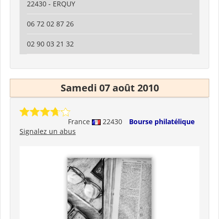
22430 - ERQUY
06 72 02 87 26
02 90 03 21 32
Samedi 07 août 2010
France
22430
Bourse philatélique
Signalez un abus