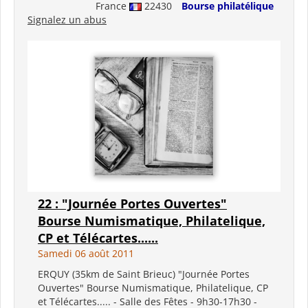
France
22430
Bourse philatélique
Signalez un abus
22 : "Journée Portes Ouvertes"
Bourse Numismatique, Philatelique,
CP et Télécartes......
Samedi 06 août 2011
ERQUY (35km de Saint Brieuc) "Journée Portes
Ouvertes" Bourse Numismatique, Philatelique, CP
et Télécartes..... - Salle des Fêtes - 9h30-17h30 -