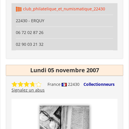
club_philatelique_et_numismatique_22430
22430 - ERQUY
06 72 02 87 26
02 90 03 21 32
Lundi 05 novembre 2007
France
22430
Collectionneurs
Signalez un abus