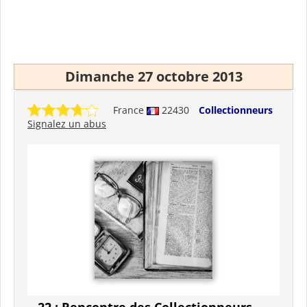
Dimanche 27 octobre 2013
France
22430
Collectionneurs
Signalez un abus
22 : Rencontre des Collectionneurs -