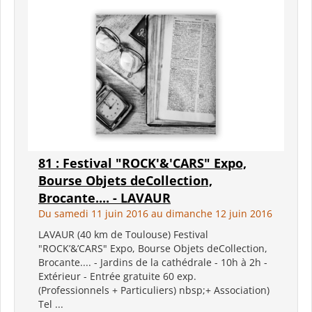
81 : Festival "ROCK'&'CARS" Expo,
Bourse Objets deCollection,
Brocante.... - LAVAUR
Du samedi 11 juin 2016 au dimanche 12 juin 2016
LAVAUR (40 km de Toulouse) Festival
"ROCK’&’CARS" Expo, Bourse Objets deCollection,
Brocante.... - Jardins de la cathédrale - 10h à 2h -
Extérieur - Entrée gratuite 60 exp.
(Professionnels + Particuliers) nbsp;+ Association)
Tel ...