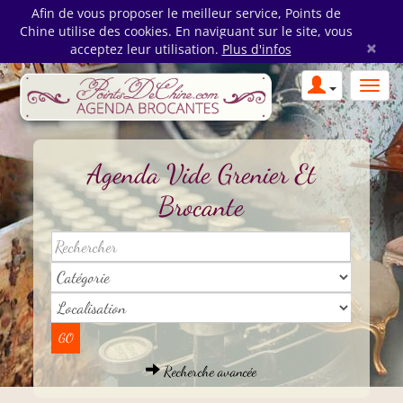
Afin de vous proposer le meilleur service, Points de
Chine utilise des cookies. En naviguant sur le site, vous
×
acceptez leur utilisation.
Plus d'infos
Agenda Vide Grenier Et
Brocante
Recherche avancée