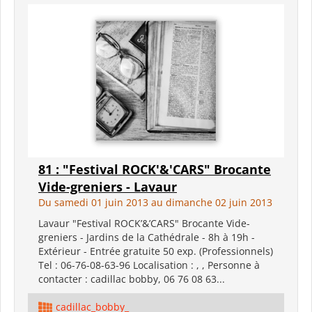
81 : "Festival ROCK'&'CARS" Brocante
Vide-greniers - Lavaur
Du samedi 01 juin 2013 au dimanche 02 juin 2013
Lavaur "Festival ROCK’&’CARS" Brocante Vide-
greniers - Jardins de la Cathédrale - 8h à 19h -
Extérieur - Entrée gratuite 50 exp. (Professionnels)
Tel : 06-76-08-63-96 Localisation : , , Personne à
contacter : cadillac bobby, 06 76 08 63...
cadillac_bobby_