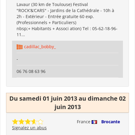
Lavaur (30 km de Toulouse) Festival
"ROCK’&’CARS" - Jardins de la Cathédrale - 10h à
2h - Extérieur - Entrée gratuite 60 exp.
(Professionnels + Particuliers)
nbsp;+ Habitants + Associ ation) Tel : 05-62-18-96-
11...
cadillac_bobby_
-
06 76 08 63 96
Du samedi 01 juin 2013 au dimanche 02
juin 2013
France
Brocante
Signalez un abus