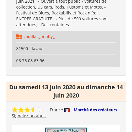
juin 2021 - Ouvert à tout public - Voitures de
collection, US cars, Rods, Kustoms et Motos, -
Festival de Blues, Rockabilly et Rock n'Roll.
ENTREE GRATUITE - Plus de 500 voitures sont
attendues, - Des centaines...
cadillac_bobby_
81500 - lavaur
06 76 08 63 96
Du samedi 13 juin 2020 au dimanche 14
juin 2020
France
Marché des créateurs
Signalez un abus