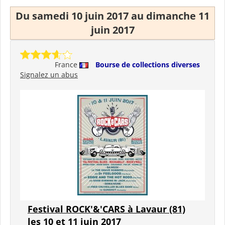
Du samedi 10 juin 2017 au dimanche 11
juin 2017
France
Bourse de collections diverses
Signalez un abus
Festival ROCK'&'CARS à Lavaur (81)
les 10 et 11 juin 2017