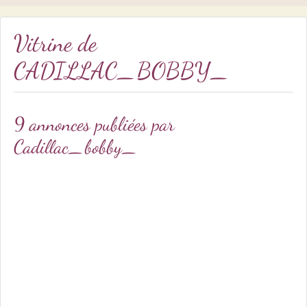
Vitrine de
CADILLAC_BOBBY_
9 annonces publiées par
Cadillac_bobby_