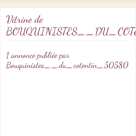
Vitrine de
BOUQUINISTES__DU_COT
1 annonce publiée par
Bouquinistes__du_cotentin_50580