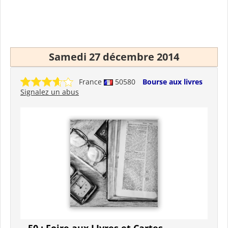
Samedi 27 décembre 2014
France
50580
Bourse aux livres
Signalez un abus
50 : Foire aux LIvres et Cartes