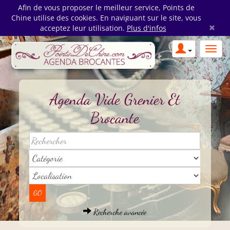
Afin de vous proposer le meilleur service, Points de
Chine utilise des cookies. En naviguant sur le site, vous
×
acceptez leur utilisation.
Plus d'infos
Agenda Vide Grenier Et
Brocante
Recherche avancée