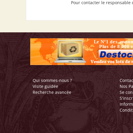
Pour contacter le responsable d
Qui sommes-nous ?
Contac
Visite guidée
Nos Pa
Recherche avancée
Se con
S'inscr
Inform
Condit