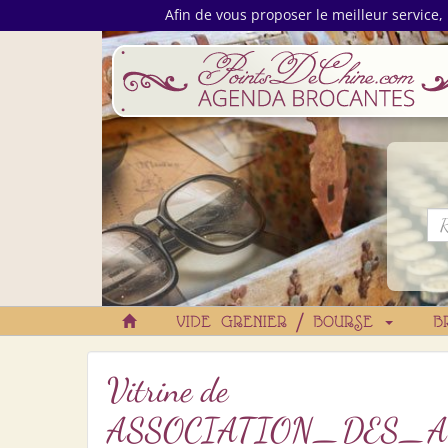
Afin de vous proposer le meilleur service, 
VIDE GRENIER / BOURSE
B
Vitrine de
ASSOCIATION_DES_