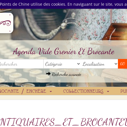
Points de Chine utilise des cookies. En naviguant sur le site, vous a
Agenda Vide Grenier Et Brocante
Recherche avancée
ROCANTE / ENCHÈRE
COLLECTIONNEURS
PU
ANTIQUAIRES_ET_BROCANT