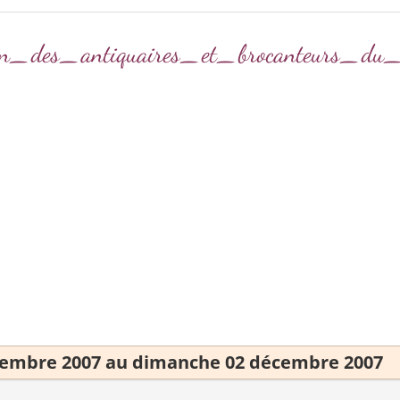
iation_des_antiquaires_et_brocanteurs_d
cembre 2007 au dimanche 02 décembre 2007