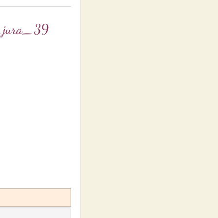
u_jura_39