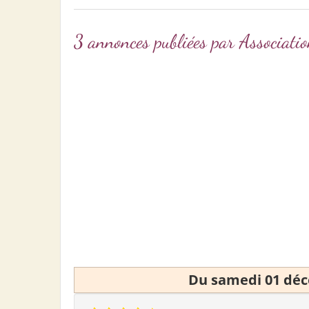
3 annonces publiées par Assoc
Du samedi 01 dé