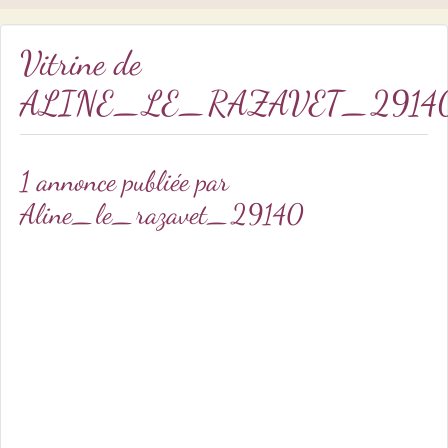
Vitrine de
ALINE_LE_RAZAVET_2914
1 annonce publiée par
Aline_le_razavet_29140