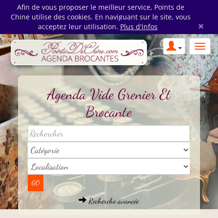
Afin de vous proposer le meilleur service, Points de
Chine utilise des cookies. En naviguant sur le site, vous
×
acceptez leur utilisation.
Plus d'infos
Agenda Vide Grenier Et
Brocante
Recherche avancée