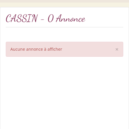
CASSIN - 0 Annonce
×
Aucune annonce à afficher