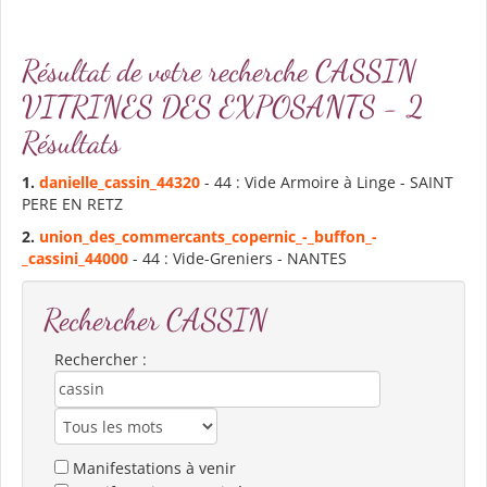
Résultat de votre recherche CASSIN
VITRINES DES EXPOSANTS - 2
Résultats
1.
danielle_
cassin
_44320
- 44 : Vide Armoire à Linge - SAINT
PERE EN RETZ
2.
union_des_commercants_copernic_-_buffon_-
_
cassin
i_44000
- 44 : Vide-Greniers - NANTES
Rechercher CASSIN
Rechercher :
Manifestations à venir