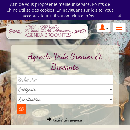
Afin de vous proposer le meilleur service, Points de
Chine utilise des cookies. En naviguant sur le site, vous
×
acceptez leur utilisation.
Plus d'infos
Agenda Vide Grenier Et
Brocante
Recherche avancée