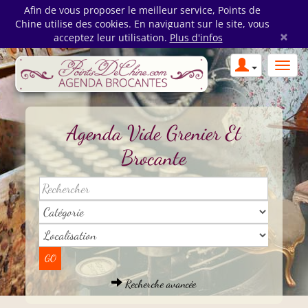
Afin de vous proposer le meilleur service, Points de
Chine utilise des cookies. En naviguant sur le site, vous
×
acceptez leur utilisation.
Plus d'infos
Agenda Vide Grenier Et
Brocante
Recherche avancée