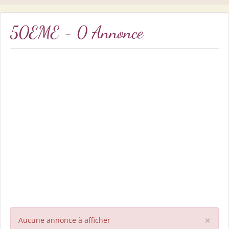
50EME - 0 Annonce
×
Aucune annonce à afficher