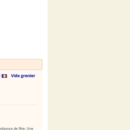
e
Vide grenier
ambiance de fête. Une