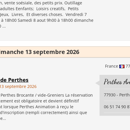
, vente soésiale, des petits prix. Outillage
dultes Eenfants; Loisirs creatifs, Petits
 Jeux, Livres, Et diverses choses. Vendredi 7
 à 18h00 Samedi 8 aout 9h00 à 18h00 dimanche
 ...
imanche 13 septembre 2026
France
7
 de Perthes
Perthes A
13 septembre 2026
77930 - Perth
 Perthes Brocante / vide-Greniers La réservation
ement est obligatoire et devient définitif
 lorsque Perthes Animation à reçu le
06 51 74 90 8
d'inscription (rempli correctement) ainsi que
e...