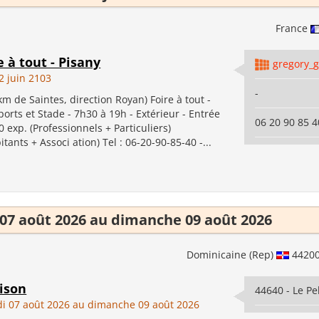
France
re à tout - Pisany
gregory_g
2 juin 2103
-
km de Saintes, direction Royan) Foire à tout -
ports et Stade - 7h30 à 19h - Extérieur - Entrée
06 20 90 85 4
0 exp. (Professionnels + Particuliers)
tants + Associ ation) Tel : 06-20-90-85-40 -...
07 août 2026 au dimanche 09 août 2026
Dominicaine (Rep)
4420
ison
44640 - Le Pe
i 07 août 2026 au dimanche 09 août 2026