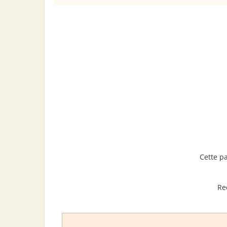
Cette p
Re