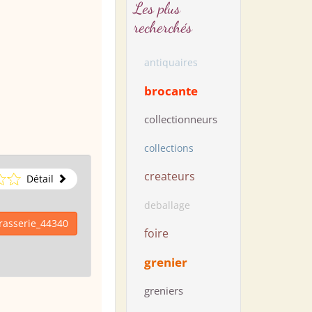
Les plus
recherchés
antiquaires
brocante
collectionneurs
collections
createurs
Détail
deballage
rasserie_44340
foire
grenier
greniers