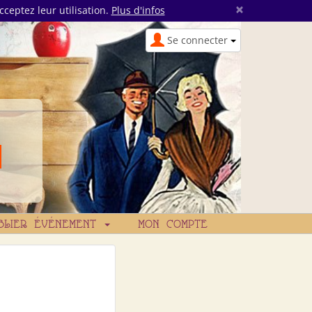
×
cceptez leur utilisation.
Plus d'infos
Se connecter
BLIER ÉVÉNEMENT
MON COMPTE