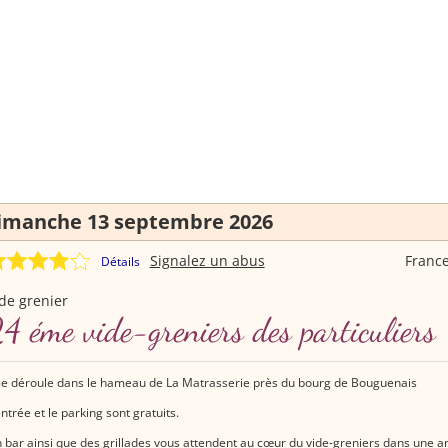
imanche 13 septembre 2026
Signalez un abus
Franc
Détails
de grenier
4 éme vide-greniers des particuliers
 se déroule dans le hameau de La Matrasserie près du bourg de Bouguenais
entrée et le parking sont gratuits.
 bar ainsi que des grillades vous attendent au cœur du vide-greniers dans une 