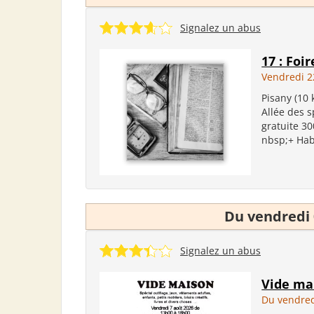
Signalez un abus
17 : Foi
Vendredi 2
Pisany (10 
Allée des s
gratuite 30
nbsp;+ Habi
Du vendredi 
Signalez un abus
Vide ma
Du vendred