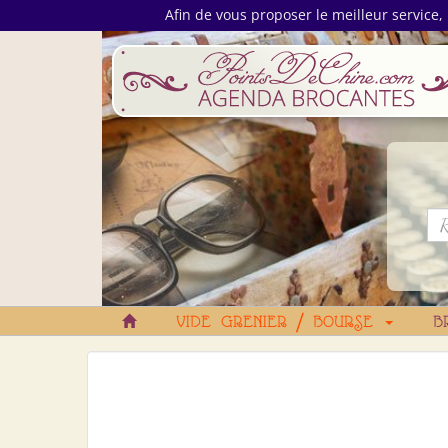
Afin de vous proposer le meilleur service, 
VIDE GRENIER / BOURSE
B