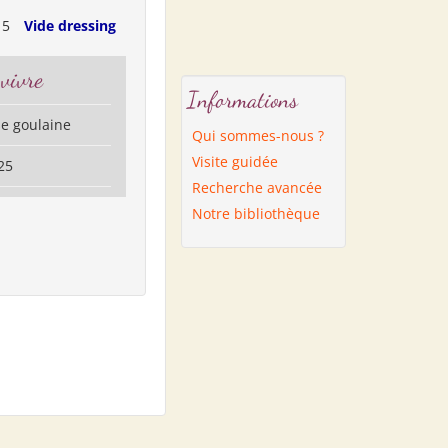
15
Vide dressing
 vivre
Informations
se goulaine
Qui sommes-nous ?
Visite guidée
25
Recherche avancée
Notre bibliothèque