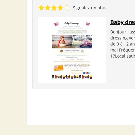
Signalez un abus
Baby dre
Bonjour l'as
dressing ven
de 0 à 12 an
mai Fréquent
17Localisati