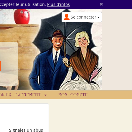
×
cceptez leur utilisation.
Plus d'infos
Se connecter
BLIER ÉVÉNEMENT
MON COMPTE
Signalez un abus