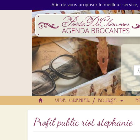
Afin de vous proposer le meilleur service, 
VIDE GRENIER / BOURSE
B
Profil public riot stephanie