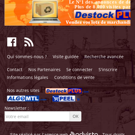
Qui sommes-nous ?
Visite guidée
Recherche avancée
Contact
Nos Partenaires
Se connecter
S'inscrire
Informations légales
Conditions de vente
Nos autres sites
Newsletter :
Site réalisé par l'
agence web
- Tous droits