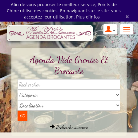
Afin de vous proposer le meilleur service, Points de
Chine utilise des cookies. En naviguant sur le site, vous
×
acceptez leur utilisation.
Plus d'infos
Agenda Vide Grenier Et
Brocante
Recherche avancée