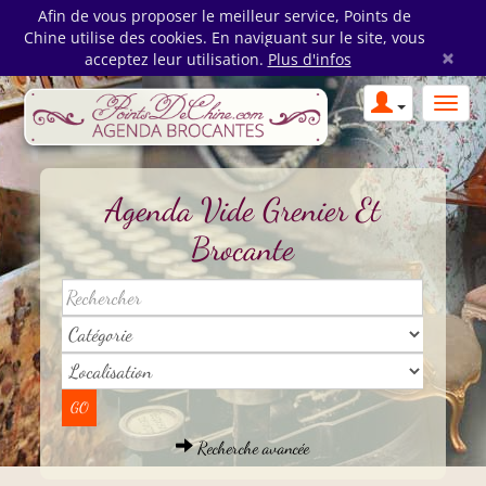
Afin de vous proposer le meilleur service, Points de
Chine utilise des cookies. En naviguant sur le site, vous
×
acceptez leur utilisation.
Plus d'infos
Agenda Vide Grenier Et
Brocante
Recherche avancée