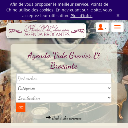
Afin de vous proposer le meilleur service, Points de
Chine utilise des cookies. En naviguant sur le site, vous
×
acceptez leur utilisation.
Plus d'infos
Agenda Vide Grenier Et
Brocante
Recherche avancée