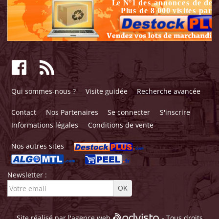
Qui sommes-nous ?
Visite guidée
Recherche avancée
Contact
Nos Partenaires
Se connecter
S'inscrire
Informations légales
Conditions de vente
Nos autres sites
Newsletter :
Site réalisé par l'
agence web
- Tous droits