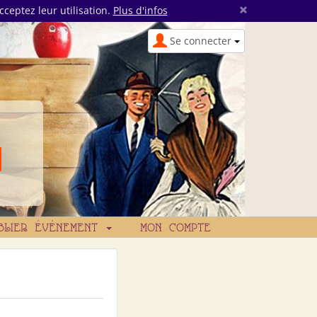
×
cceptez leur utilisation.
Plus d'infos
Se connecter
BLIER ÉVÉNEMENT
MON COMPTE