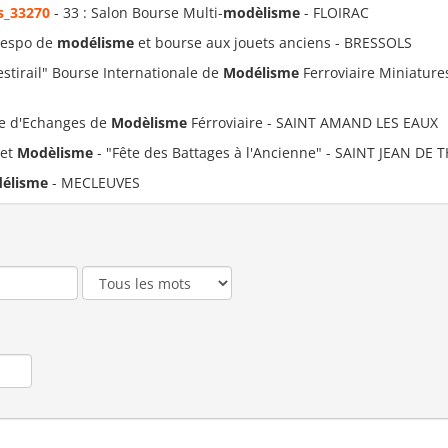
s_33270
- 33 : Salon Bourse Multi-
modèlisme
- FLOIRAC
- espo de
modélisme
et bourse aux jouets anciens - BRESSOLS
estirail" Bourse Internationale de
Modélisme
Ferroviaire Miniature
se d'Echanges de
Modèlisme
Férroviaire - SAINT AMAND LES EAUX
 et
Modèlisme
- "Fête des Battages à l'Ancienne" - SAINT JEAN DE
élisme
- MECLEUVES