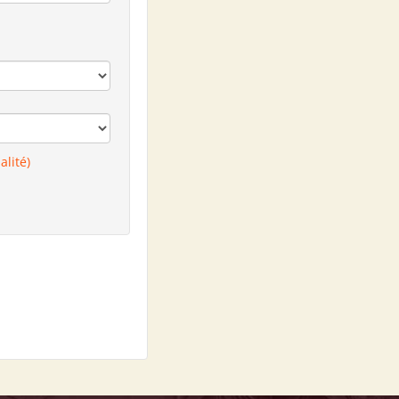
alité)