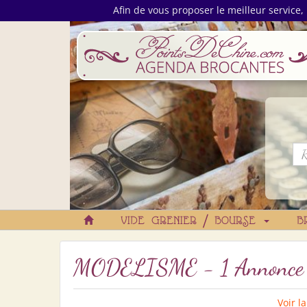
Afin de vous proposer le meilleur service, 
VIDE GRENIER / BOURSE
B
MODELISME - 1 Annonce
Voir l