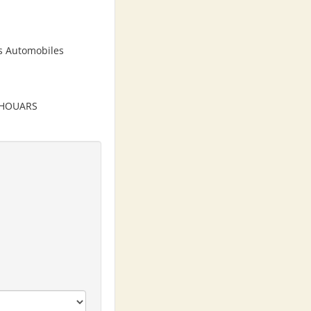
s Automobiles
 THOUARS