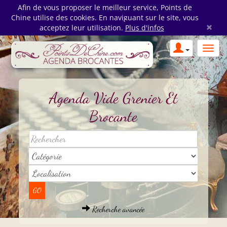
Afin de vous proposer le meilleur service, Points de
Chine utilise des cookies. En naviguant sur le site, vous
×
acceptez leur utilisation.
Plus d'infos
Agenda Vide Grenier Et
Brocante
Recherche avancée