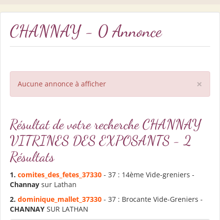
CHANNAY - 0 Annonce
×
Aucune annonce à afficher
Résultat de votre recherche CHANNAY
VITRINES DES EXPOSANTS - 2
Résultats
1.
comites_des_fetes_37330
- 37 : 14ème Vide-greniers -
Channay
sur Lathan
2.
dominique_mallet_37330
- 37 : Brocante Vide-Greniers -
CHANNAY
SUR LATHAN