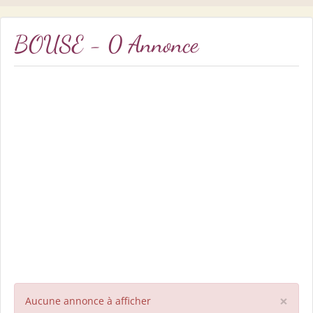
BOUSE - 0 Annonce
×
Aucune annonce à afficher