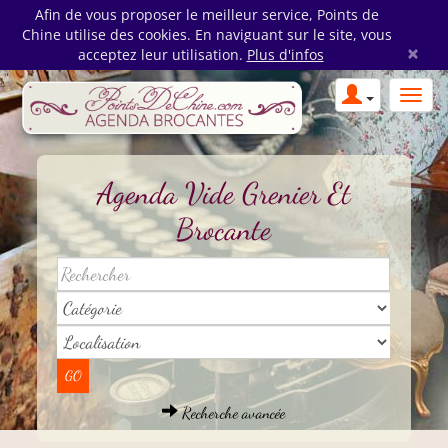
Afin de vous proposer le meilleur service, Points de
Chine utilise des cookies. En naviguant sur le site, vous
×
acceptez leur utilisation.
Plus d'infos
Agenda Vide Grenier Et
Brocante
Recherche avancée