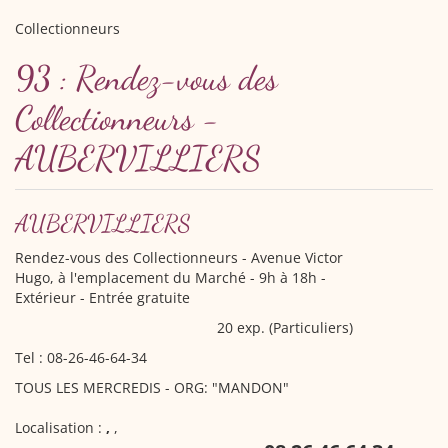
Collectionneurs
93 : Rendez-vous des
Collectionneurs -
AUBERVILLIERS
AUBERVILLIERS
Rendez-vous des Collectionneurs
- Avenue Victor
Hugo, à l'emplacement du Marché - 9h à 18h -
Extérieur - Entrée gratuite
20 exp. (Particuliers)
Tel : 08-26-46-64-34
TOUS LES MERCREDIS - ORG: "MANDON"
Localisation :
,
,