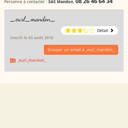
08 26 46 64 34
Personne à contacter :
SAS Mandon
,
_eurl_mandon_
Détail
Inscrit le 03 août 2016
Envoyer un email à _eurl_mandon_
_eurl_mandon_