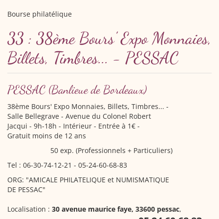
Bourse philatélique
33 : 38ème Bours' Expo Monnaies,
Billets, Timbres... - PESSAC
PESSAC
(Banlieue de Bordeaux)
38ème Bours' Expo Monnaies, Billets, Timbres...
-
Salle Bellegrave - Avenue du Colonel Robert
Jacqui - 9h-18h - Intérieur - Entrée à 1€ -
Gratuit moins de 12 ans
50 exp. (Professionnels + Particuliers)
Tel : 06-30-74-12-21 - 05-24-60-68-83
ORG: "AMICALE PHILATELIQUE et NUMISMATIQUE
DE PESSAC"
Localisation :
30 avenue maurice faye, 33600 pessac
,