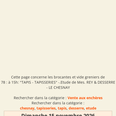
Cette page concerne les brocantes et vide greniers de
78 : à 15h: "TAPIS - TAPISSERIES" -.Etude de Mes. REY & DESSERRE
- LE CHESNAY
Rechercher dans la catégorie :
Vente aux enchères
Rechercher dans la catégorie :
chesnay
,
tapisseries
,
tapis
,
desserre
,
etude
Dimanche 15 novembre 2026