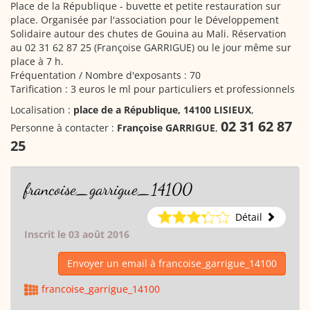
Place de la République - buvette et petite restauration sur
place. Organisée par l'association pour le Développement
Solidaire autour des chutes de Gouina au Mali. Réservation
au 02 31 62 87 25 (Françoise GARRIGUE) ou le jour même sur
place à 7 h.
Fréquentation / Nombre d'exposants : 70
Tarification : 3 euros le ml pour particuliers et professionnels
Localisation :
place de a République, 14100 LISIEUX
,
02 31 62 87
Personne à contacter :
Françoise GARRIGUE
,
25
francoise_garrigue_14100
Détail
Inscrit le 03 août 2016
Envoyer un email à francoise_garrigue_14100
francoise_garrigue_14100