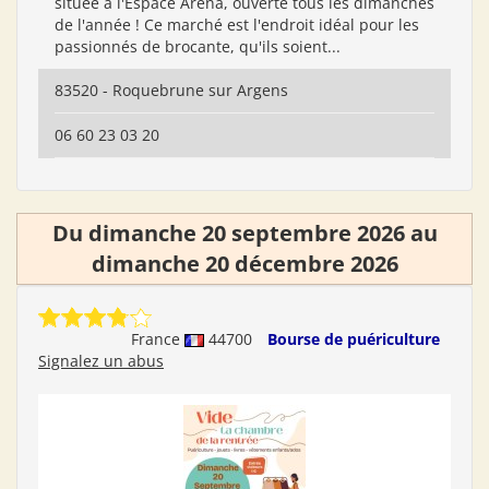
située à l'Espace Aréna, ouverte tous les dimanches
de l'année ! Ce marché est l'endroit idéal pour les
passionnés de brocante, qu'ils soient...
83520 - Roquebrune sur Argens
06 60 23 03 20
Du dimanche 20 septembre 2026 au
dimanche 20 décembre 2026
France
44700
Bourse de puériculture
Signalez un abus