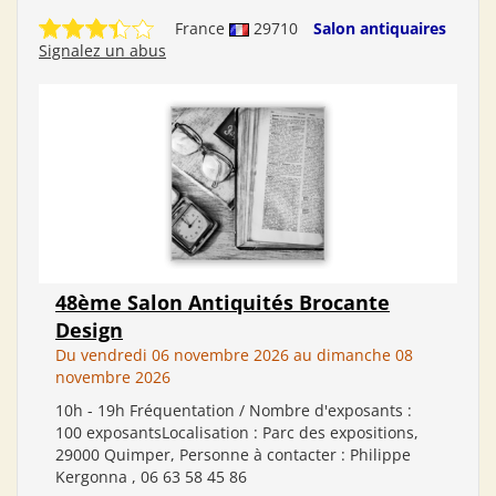
France
29710
Salon antiquaires
Signalez un abus
48ème Salon Antiquités Brocante
Design
Du vendredi 06 novembre 2026 au dimanche 08
novembre 2026
10h - 19h Fréquentation / Nombre d'exposants :
100 exposantsLocalisation : Parc des expositions,
29000 Quimper, Personne à contacter : Philippe
Kergonna , 06 63 58 45 86