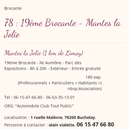
Brocante
78 : 19ème Brocante - Mantes la
Jolie
Mantes la Jolie
(1 km de Limay)
19ème Brocante
- Ile Aumône - Parc des
Expositions - 8h à 20h - Extérieur - Entrée gratuite
180 exp.
(Professionnels + Particuliers + Habitants +)
nbsp;Association)
Tel : 06-15-47-66-80 - 06-63-35-13-01
ORG: "Automobile Club Tout Public"
Localisation :
1 ruelle Malèvre, 78200 Buchelay
,
06 15 47 66 80
Personne à contacter :
alain vialette
,