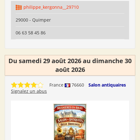
philippe_kergonna__29710
29000 - Quimper
06 63 58 45 86
Du samedi 29 août 2026 au dimanche 30
août 2026
France
76660
Salon antiquaires
Signalez un abus