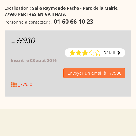
Localisation :
Salle Raymonde Fache - Parc de la Mairie,
77930 PERTHES EN GATINAIS
,
01 60 66 10 23
Personne à contacter :
,
_77930
Détail
Inscrit le 03 août 2016
Envoyer un email à _77930
_77930