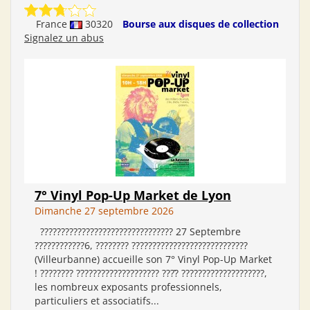
France
30320
Bourse aux disques de collection
Signalez un abus
7° Vinyl Pop-Up Market de Lyon
Dimanche 27 septembre 2026
???????????????????????????????? 27 Septembre
????????????6, ???????? ????????????????????????????
(Villeurbanne) accueille son 7° Vinyl Pop-Up Market
! ???????? ???????????????????? ????̀ ????????????????????,
les nombreux exposants professionnels,
particuliers et associatifs...