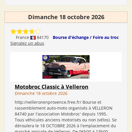
Dimanche 18 octobre 2026
France
84170
Bourse d'échange / Foire au troc
Signalez un abus
Motobroc Classic à Velleron
Dimanche 18 octobre 2026
http://velleronenprovence.free.fr/ Bourse et
rassemblement auto-moto organisés à VELLERON
84740 par l'association Motobroc' depuis 1995.
Tous véhicules anciens motorisés ou non (vélos). Se
déroulera le 18 OCTOBRE 2026 à l'emplacement du
marché agricole de Velleron. De 06h00 à 13h00...