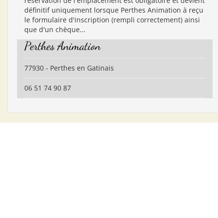
réservation de l'emplacement est obligatoire et devient
définitif uniquement lorsque Perthes Animation à reçu
le formulaire d'inscription (rempli correctement) ainsi
que d'un chèque...
Perthes Animation
77930 - Perthes en Gatinais
06 51 74 90 87