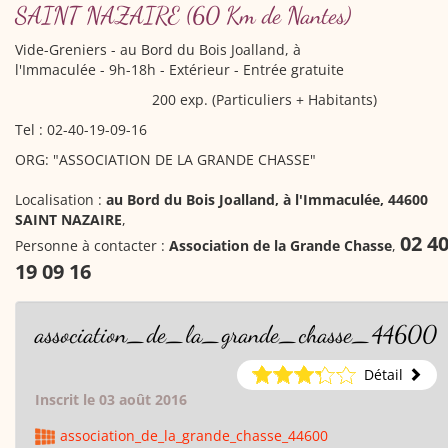
SAINT NAZAIRE
(60 Km de Nantes)
Vide-Greniers
- au Bord du Bois Joalland, à
l'Immaculée - 9h-18h - Extérieur - Entrée gratuite
200 exp. (Particuliers + Habitants)
Tel : 02-40-19-09-16
ORG: "ASSOCIATION DE LA GRANDE CHASSE"
Localisation :
au Bord du Bois Joalland, à l'Immaculée, 44600
SAINT NAZAIRE
,
02 4
Personne à contacter :
Association de la Grande Chasse
,
19 09 16
association_de_la_grande_chasse_44600
Détail
Inscrit le 03 août 2016
association_de_la_grande_chasse_44600