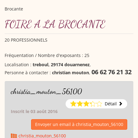
Brocante
FOIRE A LA BROCANTE
20 PROFESSIONNELS
Fréquentation / Nombre d'exposants : 25
Localisation :
treboul, 29174 douarnenez
,
06 62 76 21 32
Personne à contacter :
christian mouton
,
christia_mouton_56100
Détail
Inscrit le 03 août 2016
Envoyer un email à christia_mouton_56100
christia_mouton_56100