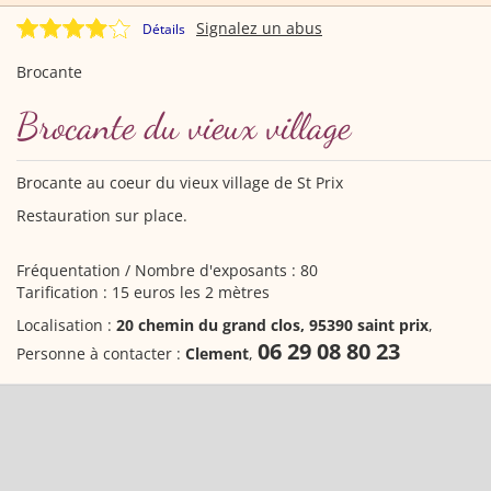
Signalez un abus
Détails
Brocante
Brocante du vieux village
Brocante au coeur du vieux village de St Prix
Restauration sur place.
Fréquentation / Nombre d'exposants : 80
Tarification : 15 euros les 2 mètres
Localisation :
20 chemin du grand clos, 95390 saint prix
,
06 29 08 80 23
Personne à contacter :
Clement
,