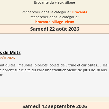
Brocante du vieux village
Rechercher dans la catégorie :
Brocante
Rechercher dans la catégorie :
brocante
,
village
,
vieux
Samedi 22 août 2026
s de Metz
août 2026
ntiquités, meubles, bibelots, objets de vitrine et curiosités.. . le
lèbrent sur le site du Parc une tradition vieille de plus de 30 ans.
r...
Samedi 12 septembre 2026