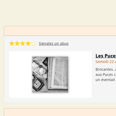
Signalez un abus
Les Puce
Samedi 22 
Brocantes, a
aux Puces cé
un éventail t