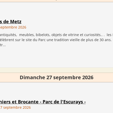
s de Metz
septembre 2026
ntiquités, meubles, bibelots, objets de vitrine et curiosités.. . le
lèbrent sur le site du Parc une tradition vieille de plus de 30 ans.
r...
Dimanche 27 septembre 2026
iers et Brocante - Parc de l'Escurays -
7 septembre 2026