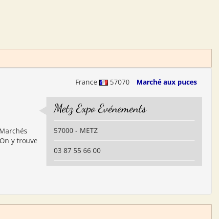
France
57070
Marché aux puces
Metz Expo Evénements
57000 - METZ
s Marchés
 On y trouve
03 87 55 66 00