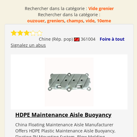
Rechercher dans la catégorie :
Vide grenier
Rechercher dans la catégorie :
ouzouer
,
greniers
,
champs
,
vide
,
10eme
Chine (Rép. pop)
361004
Foire à tout
Signalez un abus
HDPE Maintenance Aisle Buoyancy
China Floating Maintenance Aisle Manufacturer
Offers HDPE Plastic Maintenance Aisle Buoyancy,
Floating PV Mounting System, Blow Molding,