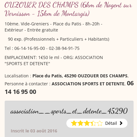
OUZOUER DES CHAMPS
(6km de Nogent sur
Vernisson - 15km de Montargis)
10ème. Vide-Greniers
- Place du Patis - 8h-20h -
Extérieur - Entrée gratuite
90 exp. (Professionnels + Particuliers + Habitants)
Tel : 06-14-16-95-00 - 02-38-94-91-75
EMPLACEMENT: 1€50 le ml - ORG: ASSOCIATION
"SPORTS ET DETENTE"
Localisation :
Place du Patis, 45290 OUZOUER DES CHAMPS
,
06
Personne à contacter :
ASSOCIATION SPORTS ET DETENTE
,
14 16 95 00
association__sports_et_detente_45290
Détail
Inscrit le 03 août 2016