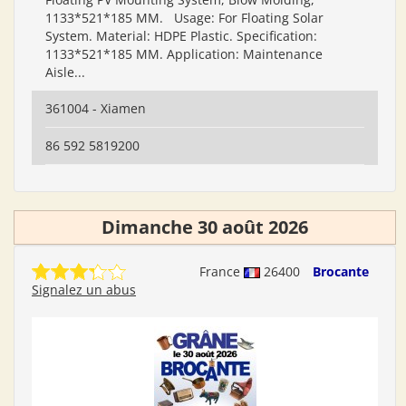
1133*521*185 MM. Usage: For Floating Solar
System. Material: HDPE Plastic. Specification:
1133*521*185 MM. Application: Maintenance
Aisle...
361004 - Xiamen
86 592 5819200
Dimanche 30 août 2026
France
26400
Brocante
Signalez un abus