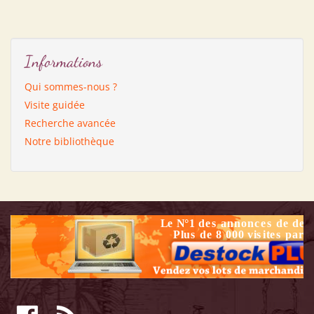
Informations
Qui sommes-nous ?
Visite guidée
Recherche avancée
Notre bibliothèque