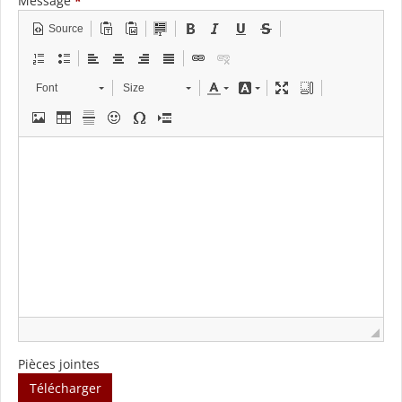
Message
*
Source
Font
Size
Pièces jointes
Télécharger