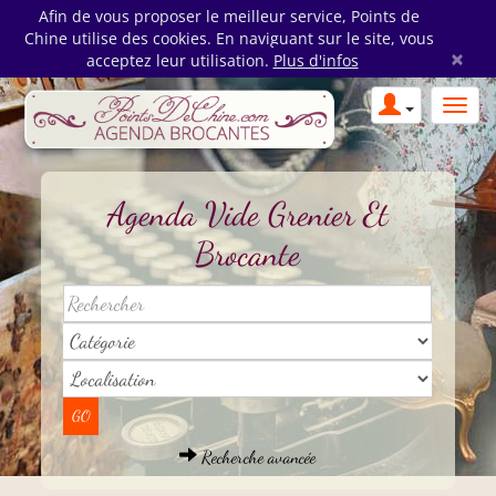
Afin de vous proposer le meilleur service, Points de
Chine utilise des cookies. En naviguant sur le site, vous
×
acceptez leur utilisation.
Plus d'infos
Agenda Vide Grenier Et
Brocante
Recherche avancée