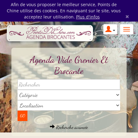
Afin de vous proposer le meilleur service, Points de
Chine utilise des cookies. En naviguant sur le site, vous
×
acceptez leur utilisation.
Plus d'infos
Agenda Vide Grenier Et
Brocante
Recherche avancée