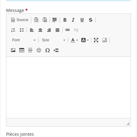
Message
*
Source
Font
Size
Pièces jointes