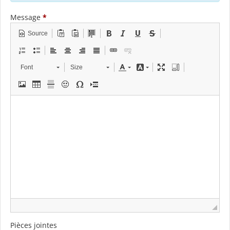
Message
*
Source
Font
Size
Pièces jointes