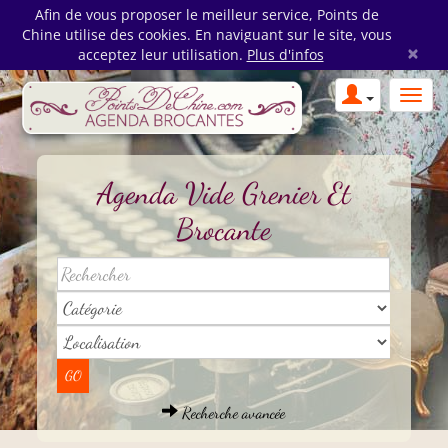
Afin de vous proposer le meilleur service, Points de
Chine utilise des cookies. En naviguant sur le site, vous
×
acceptez leur utilisation.
Plus d'infos
Agenda Vide Grenier Et
Brocante
Recherche avancée