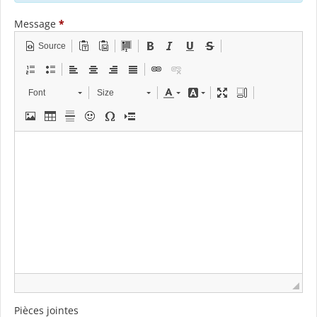
Message
*
Source
Font
Size
Pièces jointes