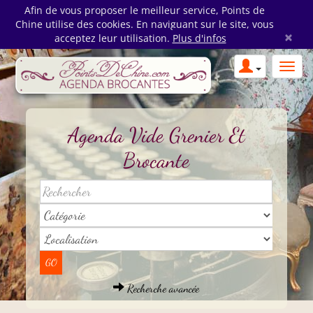
Afin de vous proposer le meilleur service, Points de
Chine utilise des cookies. En naviguant sur le site, vous
×
acceptez leur utilisation.
Plus d'infos
Agenda Vide Grenier Et
Brocante
Recherche avancée