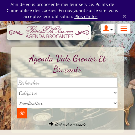
Afin de vous proposer le meilleur service, Points de
Chine utilise des cookies. En naviguant sur le site, vous
×
acceptez leur utilisation.
Plus d'infos
Agenda Vide Grenier Et
Brocante
Recherche avancée