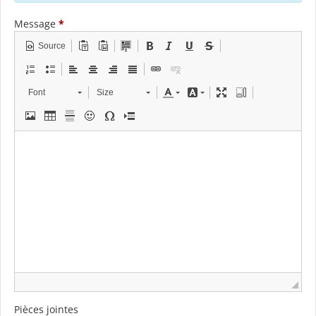
Message
*
Source
Font
Size
Pièces jointes